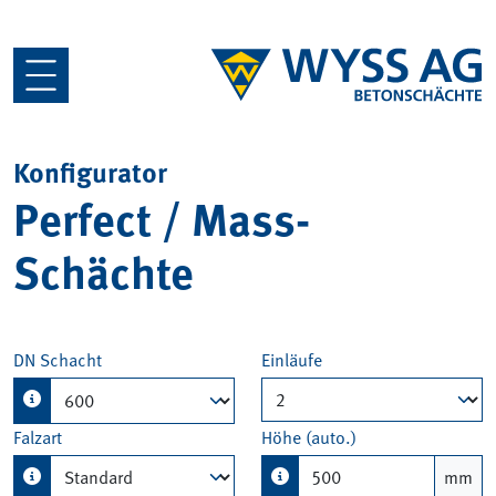
Konfigurator
Perfect / Mass-
Schächte
DN Schacht
Einläufe
Falzart
Höhe (auto.)
mm