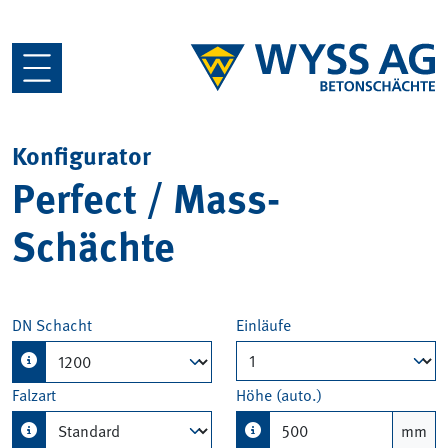
Konfigurator
Perfect / Mass-
Schächte
DN Schacht
Einläufe
Falzart
Höhe (auto.)
mm