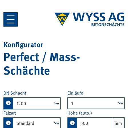
Konfigurator
Perfect / Mass-
Schächte
DN Schacht
Einläufe
Falzart
Höhe (auto.)
mm