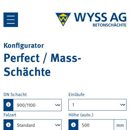
Konfigurator
Perfect / Mass-
Schächte
DN Schacht
Einläufe
Falzart
Höhe (auto.)
mm