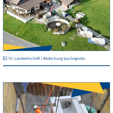
13
|
Landwirtschaft
|
Abdeckung Jauchegrube