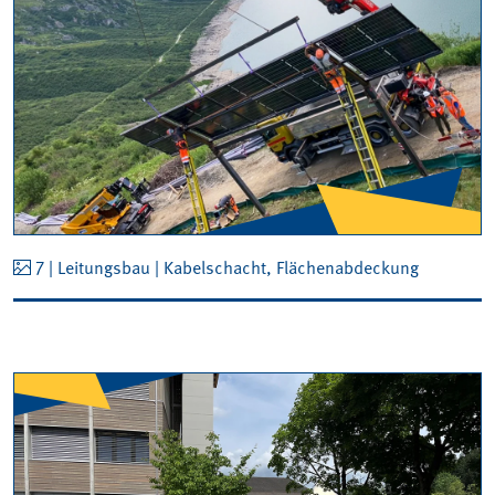
7
|
Leitungsbau
|
Kabelschacht, Flächenabdeckung