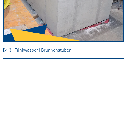
3
|
Trinkwasser
|
Brunnenstuben