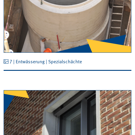
7
|
Entwässerung
|
Spezialschächte