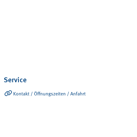
Service
Kontakt / Öffnungszeiten / Anfahrt
Ansprechpartner
Produkte
Konto – Übersicht
Verkaufs- und Lieferbedingungen