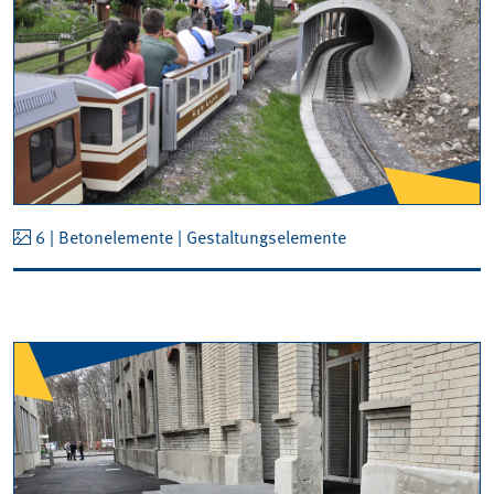
6
|
Betonelemente
|
Gestaltungselemente