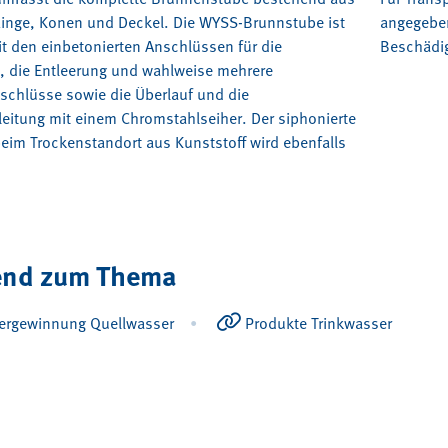
inge, Konen und Deckel. Die WYSS-Brunnstube ist
angegeben
t den einbetonierten Anschlüssen für die
Beschädig
n, die Entleerung und wahlweise mehrere
chlüsse sowie die Überlauf und die
eitung mit einem Chromstahlseiher. Der siphonierte
eim Trockenstandort aus Kunststoff wird ebenfalls
end zum Thema
ergewinnung Quellwasser
Produkte Trinkwasser
•